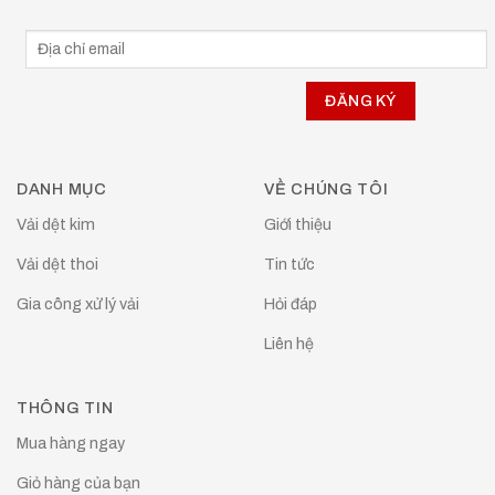
DANH MỤC
VỀ CHÚNG TÔI
Vải dệt kim
Giới thiệu
Vải dệt thoi
Tin tức
Gia công xử lý vải
Hỏi đáp
Liên hệ
THÔNG TIN
Mua hàng ngay
Giỏ hàng của bạn