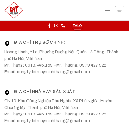
Skip
to
content
ZALO
ĐỊA CHỈ TRỤ SỞ CHÍNH:
Hoàng Hanh, Ỷ La, Phường Dương Nội, Quận Hà Đông, Thành
phố Hà Nội, Việt Nam
Mr. Thắng: 0913.446.169 – Mr. Thường: 0979 427 922
Email: congtydetmayminhthang@gmail.com
ĐỊA CHỈ NHÀ MÁY SẢN XUẤT:
CN 10, Khu Công Nghiệp Phú Nghĩa, Xã Phú Nghĩa, Huyện
Chương Mỹ, Thành phố Hà Nội, Việt Nam
Mr. Thắng: 0913.446.169 – Mr. Thường: 0979 427 922
Email: congtydetmayminhthang@gmail.com