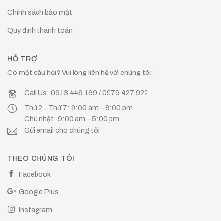
Chính sách bảo mật
Quy định thanh toán
HỖ TRỢ
Có một câu hỏi? Vui lòng liên hệ với chúng tôi:
Call Us: 0913 446 169 / 0979 427 922
Thứ 2 - Thứ 7: 9:00 am – 6:00 pm
Chủ nhật: 9:00 am – 5:00 pm
Gửi email cho chúng tôi
THEO CHÚNG TÔI
Facebook
Google Plus
Instagram