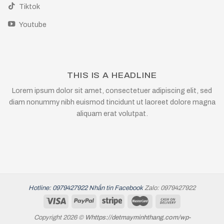
Tiktok
Youtube
THIS IS A HEADLINE
Lorem ipsum dolor sit amet, consectetuer adipiscing elit, sed
diam nonummy nibh euismod tincidunt ut laoreet dolore magna
aliquam erat volutpat.
Hotline: 0979427922
Nhắn tin Facebook
Zalo: 0979427922
Copyright 2026 ©
Whttps://detmayminhthang.com/wp-