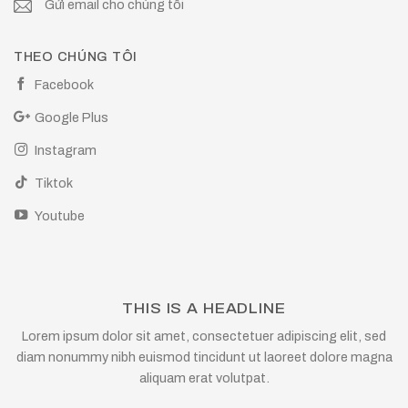
Gửi email cho chúng tôi
THEO CHÚNG TÔI
Facebook
Google Plus
Instagram
Tiktok
Youtube
THIS IS A HEADLINE
Lorem ipsum dolor sit amet, consectetuer adipiscing elit, sed
diam nonummy nibh euismod tincidunt ut laoreet dolore magna
aliquam erat volutpat.