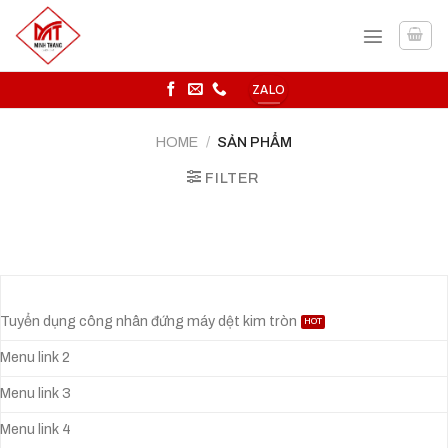
Skip
to
content
ZALO
HOME
/
SẢN PHẨM
FILTER
Tuyển dụng công nhân đứng máy dệt kim tròn
Menu link 2
Menu link 3
Menu link 4