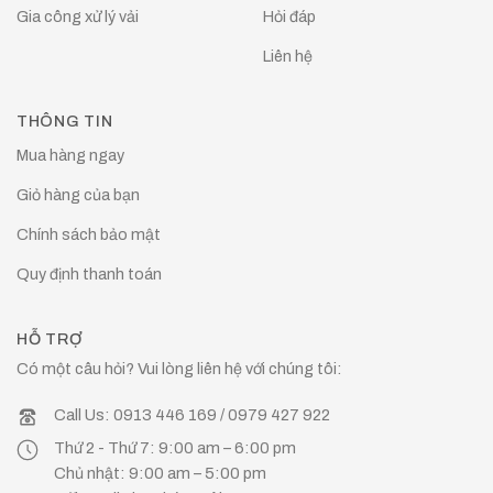
Gia công xử lý vải
Hỏi đáp
Liên hệ
THÔNG TIN
Mua hàng ngay
Giỏ hàng của bạn
Chính sách bảo mật
Quy định thanh toán
HỖ TRỢ
Có một câu hỏi? Vui lòng liên hệ với chúng tôi:
Call Us: 0913 446 169 / 0979 427 922
Thứ 2 - Thứ 7: 9:00 am – 6:00 pm
Chủ nhật: 9:00 am – 5:00 pm