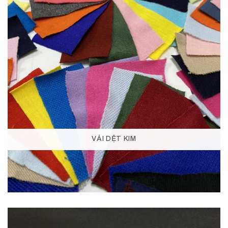
VẢI DỆT KIM