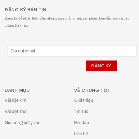
ĐĂNG KÝ BẢN TIN
Đăng ký để nhận thông tin những sản phẩm mới, sản phẩm khuyễn mãi và các
thông tin khác.
DANH MỤC
VỀ CHÚNG TÔI
Vải dệt kim
Giới thiệu
Vải dệt thoi
Tin tức
Gia công xử lý vải
Hỏi đáp
Liên hệ