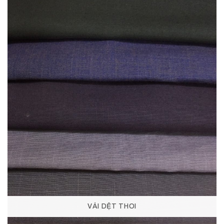
VẢI DỆT THOI