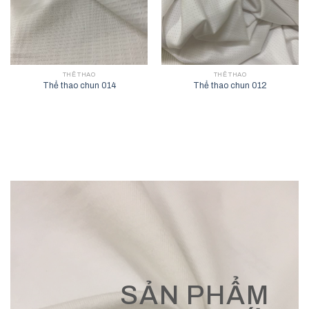
THỂ THAO
THỂ THAO
Thể thao chun 014
Thể thao chun 012
SẢN PHẨM