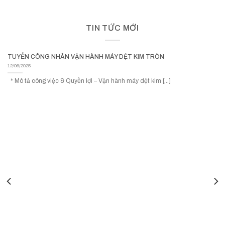
TIN TỨC MỚI
TUYỂN CÔNG NHÂN VẬN HÀNH MÁY DỆT KIM TRÒN
12/06/2025
* Mô tả công việc & Quyền lợi – Vận hành máy dệt kim [...]