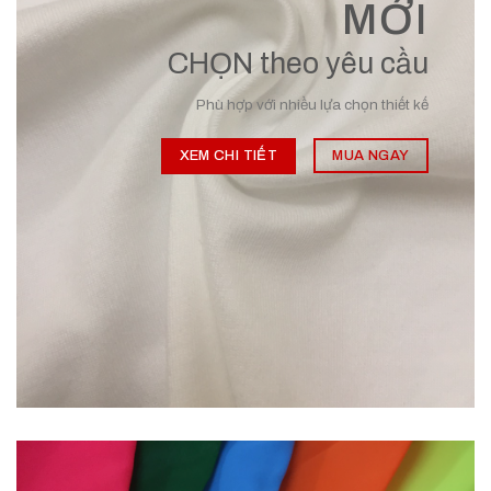
MỚI
CHỌN theo yêu cầu
Phù hợp với nhiều lựa chọn thiết kế
XEM CHI TIẾT
MUA NGAY