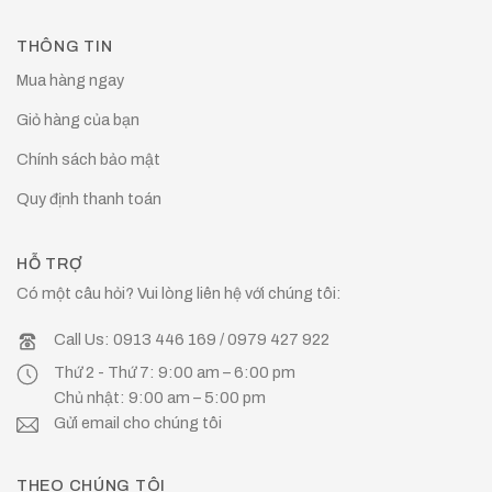
THÔNG TIN
Mua hàng ngay
Giỏ hàng của bạn
Chính sách bảo mật
Quy định thanh toán
HỖ TRỢ
Có một câu hỏi? Vui lòng liên hệ với chúng tôi:
Call Us: 0913 446 169 / 0979 427 922
Thứ 2 - Thứ 7: 9:00 am – 6:00 pm
Chủ nhật: 9:00 am – 5:00 pm
Gửi email cho chúng tôi
THEO CHÚNG TÔI