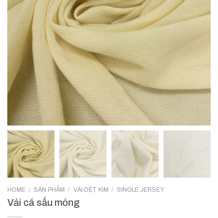
HOME
/
SẢN PHẨM
/
VẢI DỆT KIM
/
SINGLE JERSEY
Vải cá sấu mỏng