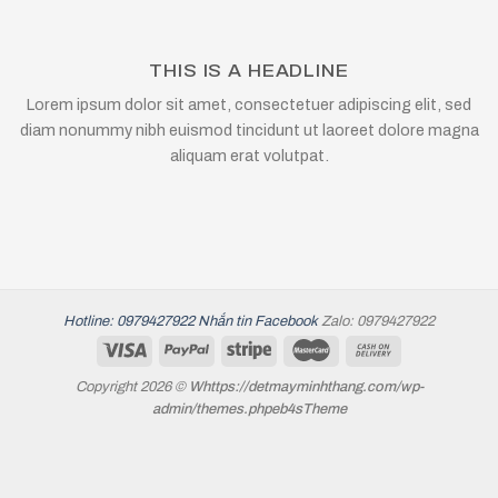
THIS IS A HEADLINE
Lorem ipsum dolor sit amet, consectetuer adipiscing elit, sed
diam nonummy nibh euismod tincidunt ut laoreet dolore magna
aliquam erat volutpat.
Hotline: 0979427922
Nhắn tin Facebook
Zalo: 0979427922
Copyright 2026 ©
Whttps://detmayminhthang.com/wp-
admin/themes.phpeb4sTheme