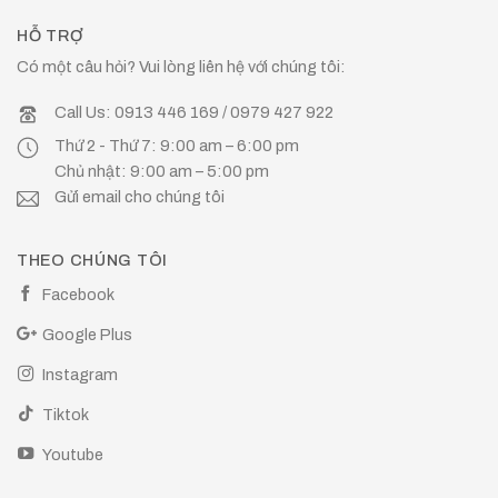
HỖ TRỢ
Có một câu hỏi? Vui lòng liên hệ với chúng tôi:
Call Us: 0913 446 169 / 0979 427 922
Thứ 2 - Thứ 7: 9:00 am – 6:00 pm
Chủ nhật: 9:00 am – 5:00 pm
Gửi email cho chúng tôi
THEO CHÚNG TÔI
Facebook
Google Plus
Instagram
Tiktok
Youtube