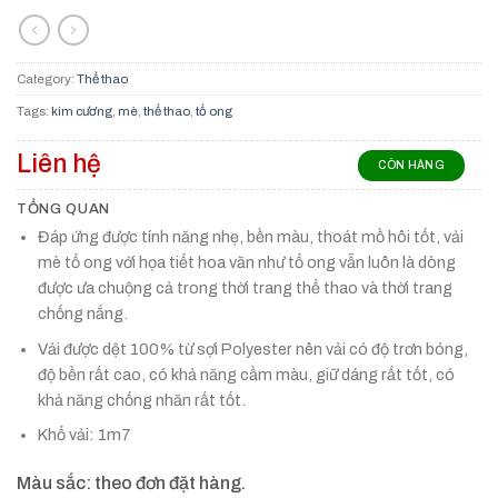
Category:
Thể thao
Tags:
kim cương
,
mè
,
thể thao
,
tổ ong
Liên hệ
CÒN HÀNG
TỔNG QUAN
Đáp ứng được tính năng nhẹ, bền màu, thoát mồ hôi tốt, vải
mè tổ ong với họa tiết hoa văn như tổ ong vẫn luôn là dòng
được ưa chuộng cả trong thời trang thể thao và thời trang
chống nắng.
Vải được dệt 100% từ sợi Polyester nên vải có độ trơn bóng,
độ bền rất cao, có khả năng cầm màu, giữ dáng rất tốt, có
khả năng chống nhăn rất tốt.
Khổ vải: 1m7
Màu sắc: theo đơn đặt hàng.