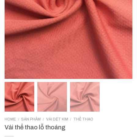
HOME
/
SẢN PHẨM
/
VẢI DỆT KIM
/
THỂ THAO
Vải thể thao lỗ thoáng