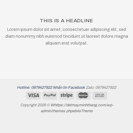
THIS IS A HEADLINE
Lorem ipsum dolor sit amet, consectetuer adipiscing elit, sed
diam nonummy nibh euismod tincidunt ut laoreet dolore magna
aliquam erat volutpat.
Hotline: 0979427922
Nhắn tin Facebook
Zalo: 0979427922
Copyright 2026 ©
Whttps://detmayminhthang.com/wp-
admin/themes.phpeb4sTheme