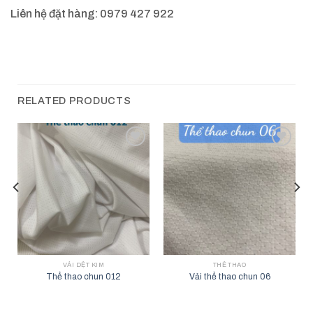
Liên hệ đặt hàng: 0979 427 922
RELATED PRODUCTS
Add to
Add to
wishlist
wishlist
VẢI DỆT KIM
THỂ THAO
Thể thao chun 012
Vải thể thao chun 06