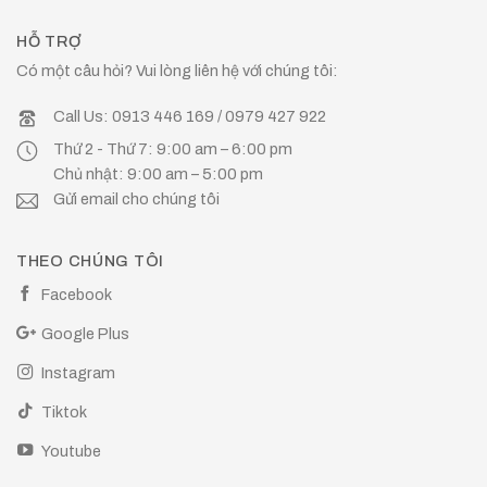
HỖ TRỢ
Có một câu hỏi? Vui lòng liên hệ với chúng tôi:
Call Us: 0913 446 169 / 0979 427 922
Thứ 2 - Thứ 7: 9:00 am – 6:00 pm
Chủ nhật: 9:00 am – 5:00 pm
Gửi email cho chúng tôi
THEO CHÚNG TÔI
Facebook
Google Plus
Instagram
Tiktok
Youtube