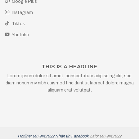
Google Plus
Instagram
Tiktok
Youtube
THIS IS A HEADLINE
Lorem ipsum dolor sit amet, consectetuer adipiscing elit, sed
diam nonummy nibh euismod tincidunt ut laoreet dolore magna
aliquam erat volutpat.
Hotline: 0979427922
Nhắn tin Facebook
Zalo: 0979427922