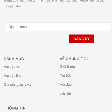
Đăng ký để nhận thông tin những sản phẩm mới, sản phẩm khuyễn mãi và các
thông tin khác.
DANH MỤC
VỀ CHÚNG TÔI
Vải dệt kim
Giới thiệu
Vải dệt thoi
Tin tức
Gia công xử lý vải
Hỏi đáp
Liên hệ
THÔNG TIN