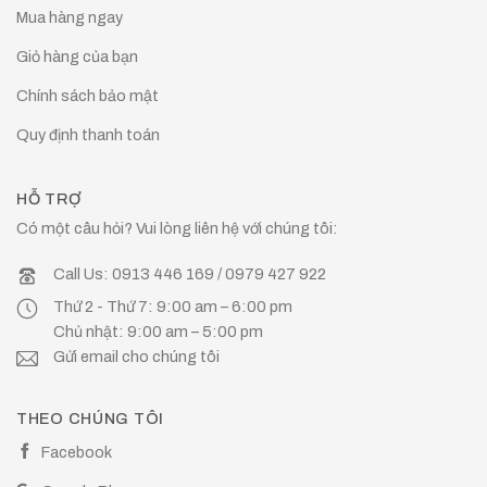
Mua hàng ngay
Giỏ hàng của bạn
Chính sách bảo mật
Quy định thanh toán
HỖ TRỢ
Có một câu hỏi? Vui lòng liên hệ với chúng tôi:
Call Us: 0913 446 169 / 0979 427 922
Thứ 2 - Thứ 7: 9:00 am – 6:00 pm
Chủ nhật: 9:00 am – 5:00 pm
Gửi email cho chúng tôi
THEO CHÚNG TÔI
Facebook