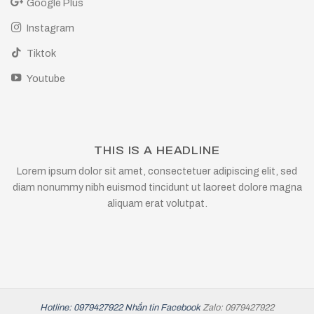
Google Plus
Instagram
Tiktok
Youtube
THIS IS A HEADLINE
Lorem ipsum dolor sit amet, consectetuer adipiscing elit, sed
diam nonummy nibh euismod tincidunt ut laoreet dolore magna
aliquam erat volutpat.
Hotline: 0979427922
Nhắn tin Facebook
Zalo: 0979427922