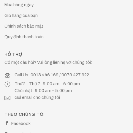
Mua hàng ngay
Giỏ hàng của bạn
Chính sách bảo mật
Quy định thanh toán
HỖ TRỢ
Có một câu hỏi? Vui lòng liên hệ với chúng tôi:
Call Us: 0913 446 169 / 0979 427 922
Thứ 2 - Thứ 7: 9:00 am – 6:00 pm
Chủ nhật: 9:00 am – 5:00 pm
Gửi email cho chúng tôi
THEO CHÚNG TÔI
Facebook