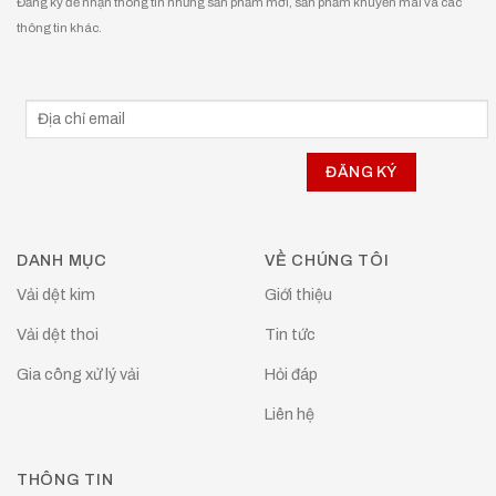
Đăng ký để nhận thông tin những sản phẩm mới, sản phẩm khuyễn mãi và các
thông tin khác.
DANH MỤC
VỀ CHÚNG TÔI
Vải dệt kim
Giới thiệu
Vải dệt thoi
Tin tức
Gia công xử lý vải
Hỏi đáp
Liên hệ
THÔNG TIN