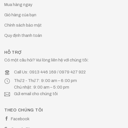
Mua hàng ngay
Giỏ hàng của bạn
Chính sách bảo mật
Quy định thanh toán
HỖ TRỢ
Có một câu hỏi? Vui lòng liên hệ với chúng tôi:
Call Us: 0913 446 169 / 0979 427 922
Thứ 2 - Thứ 7: 9:00 am – 6:00 pm
Chủ nhật: 9:00 am – 5:00 pm
Gửi email cho chúng tôi
THEO CHÚNG TÔI
Facebook