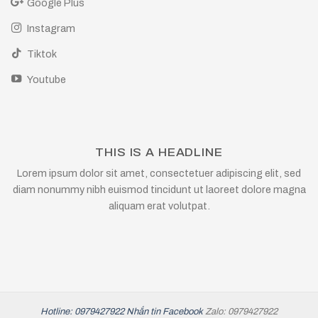
Google Plus
Instagram
Tiktok
Youtube
THIS IS A HEADLINE
Lorem ipsum dolor sit amet, consectetuer adipiscing elit, sed
diam nonummy nibh euismod tincidunt ut laoreet dolore magna
aliquam erat volutpat.
Hotline: 0979427922
Nhắn tin Facebook
Zalo: 0979427922