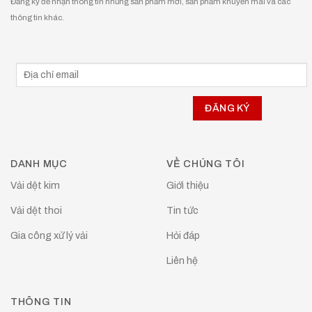
Đăng ký để nhận thông tin những sản phẩm mới, sản phẩm khuyễn mãi và các
thông tin khác.
DANH MỤC
VỀ CHÚNG TÔI
Vải dệt kim
Giới thiệu
Vải dệt thoi
Tin tức
Gia công xử lý vải
Hỏi đáp
Liên hệ
THÔNG TIN