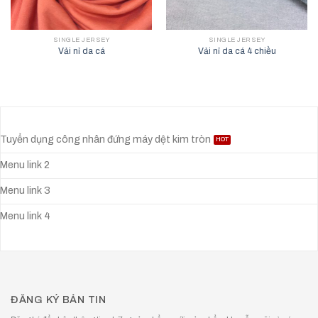
SINGLE JERSEY
SINGLE JERSEY
Vải nỉ da cá
Vải nỉ da cá 4 chiều
Tuyển dụng công nhân đứng máy dệt kim tròn
Menu link 2
Menu link 3
Menu link 4
ĐĂNG KÝ BẢN TIN