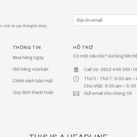
 mãi và các thông tin khác.
THÔNG TIN
HỖ TRỢ
Có một câu hỏi? Vui lòng liên hệ
Mua hàng ngay
Giỏ hàng của bạn
Call Us: 0913 446 169 / 
Thứ 2 - Thứ 7: 9:00 am –
Chính sách bảo mật
Chủ nhật: 9:00 am – 5:0
Quy định thanh toán
Gửi email cho chúng tôi