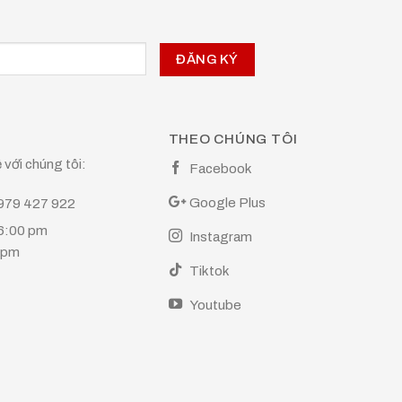
THEO CHÚNG TÔI
 với chúng tôi:
Facebook
Google Plus
0979 427 922
 6:00 pm
Instagram
0 pm
Tiktok
Youtube