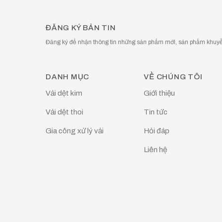
ĐĂNG KÝ BẢN TIN
Đăng ký để nhận thông tin những sản phẩm mới, sản phẩm khuyễn
DANH MỤC
VỀ CHÚNG TÔI
Vải dệt kim
Giới thiệu
Vải dệt thoi
Tin tức
Gia công xử lý vải
Hỏi đáp
Liên hệ