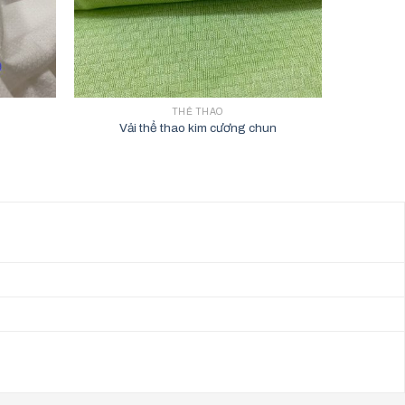
THỂ THAO
Vải thể thao kim cương chun