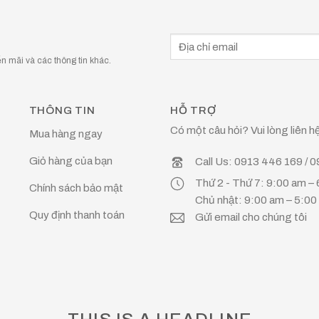
 mãi và các thông tin khác.
THÔNG TIN
HỖ TRỢ
Có một câu hỏi? Vui lòng liên hệ
Mua hàng ngay
Giỏ hàng của bạn
Call Us: 0913 446 169 / 
Thứ 2 - Thứ 7: 9:00 am –
Chính sách bảo mật
Chủ nhật: 9:00 am – 5:0
Quy định thanh toán
Gửi email cho chúng tôi