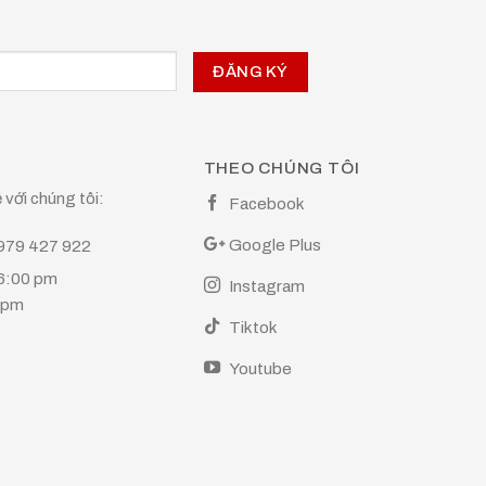
THEO CHÚNG TÔI
 với chúng tôi:
Facebook
Google Plus
0979 427 922
 6:00 pm
Instagram
0 pm
Tiktok
Youtube