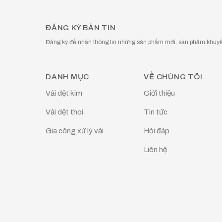
ĐĂNG KÝ BẢN TIN
Đăng ký để nhận thông tin những sản phẩm mới, sản phẩm khuyễn
DANH MỤC
VỀ CHÚNG TÔI
Vải dệt kim
Giới thiệu
Vải dệt thoi
Tin tức
Gia công xử lý vải
Hỏi đáp
Liên hệ