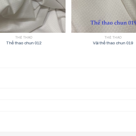
THỂ THAO
THỂ THAO
Thể thao chun 012
Vải thể thao chun 019