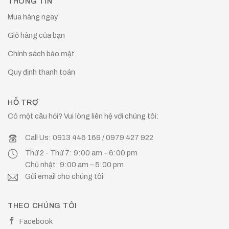
THÔNG TIN
Mua hàng ngay
Giỏ hàng của bạn
Chính sách bảo mật
Quy định thanh toán
HỖ TRỢ
Có một câu hỏi? Vui lòng liên hệ với chúng tôi:
Call Us: 0913 446 169 / 0979 427 922
Thứ 2 - Thứ 7: 9:00 am – 6:00 pm
Chủ nhật: 9:00 am – 5:00 pm
Gửi email cho chúng tôi
THEO CHÚNG TÔI
Facebook