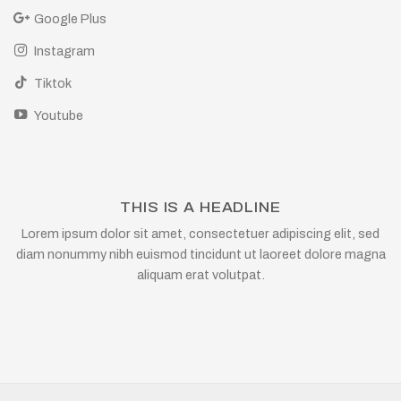
Google Plus
Instagram
Tiktok
Youtube
THIS IS A HEADLINE
Lorem ipsum dolor sit amet, consectetuer adipiscing elit, sed
diam nonummy nibh euismod tincidunt ut laoreet dolore magna
aliquam erat volutpat.