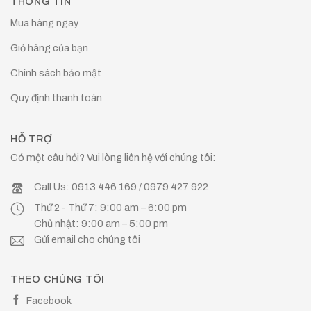
THÔNG TIN
Mua hàng ngay
Giỏ hàng của bạn
Chính sách bảo mật
Quy định thanh toán
HỖ TRỢ
Có một câu hỏi? Vui lòng liên hệ với chúng tôi:
Call Us: 0913 446 169 / 0979 427 922
Thứ 2 - Thứ 7: 9:00 am – 6:00 pm
Chủ nhật: 9:00 am – 5:00 pm
Gửi email cho chúng tôi
THEO CHÚNG TÔI
Facebook