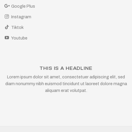
Google Plus
Instagram
Tiktok
Youtube
THIS IS A HEADLINE
Lorem ipsum dolor sit amet, consectetuer adipiscing elit, sed
diam nonummy nibh euismod tincidunt ut laoreet dolore magna
aliquam erat volutpat.