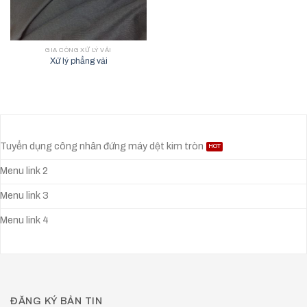
GIA CÔNG XỬ LÝ VẢI
Xử lý phẳng vải
Tuyển dụng công nhân đứng máy dệt kim tròn
Menu link 2
Menu link 3
Menu link 4
ĐĂNG KÝ BẢN TIN