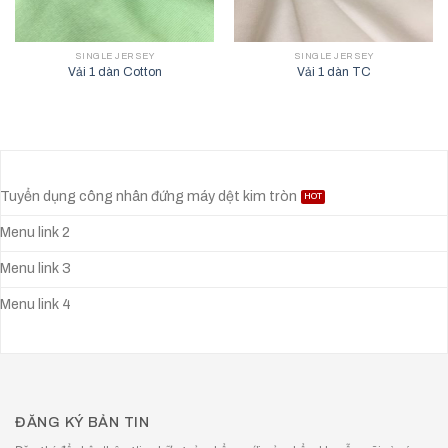
SINGLE JERSEY
SINGLE JERSEY
Vải 1 dàn Cotton
Vải 1 dàn TC
Tuyển dụng công nhân đứng máy dệt kim tròn
Menu link 2
Menu link 3
Menu link 4
ĐĂNG KÝ BẢN TIN