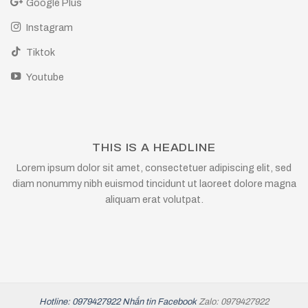
Google Plus
Instagram
Tiktok
Youtube
THIS IS A HEADLINE
Lorem ipsum dolor sit amet, consectetuer adipiscing elit, sed
diam nonummy nibh euismod tincidunt ut laoreet dolore magna
aliquam erat volutpat.
Hotline: 0979427922
Nhắn tin Facebook
Zalo: 0979427922