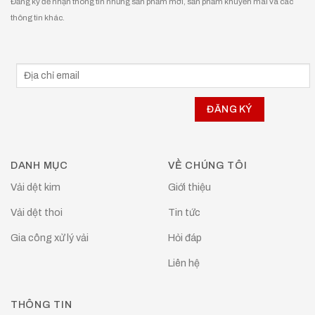
Đăng ký để nhận thông tin những sản phẩm mới, sản phẩm khuyễn mãi và các
thông tin khác.
DANH MỤC
VỀ CHÚNG TÔI
Vải dệt kim
Giới thiệu
Vải dệt thoi
Tin tức
Gia công xử lý vải
Hỏi đáp
Liên hệ
THÔNG TIN