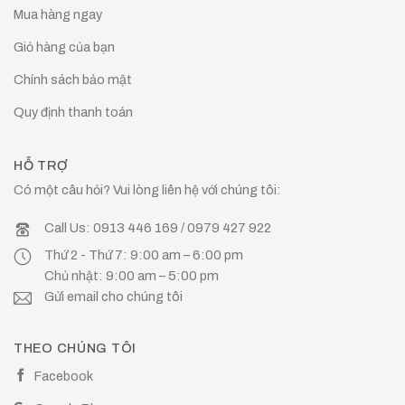
Mua hàng ngay
Giỏ hàng của bạn
Chính sách bảo mật
Quy định thanh toán
HỖ TRỢ
Có một câu hỏi? Vui lòng liên hệ với chúng tôi:
Call Us: 0913 446 169 / 0979 427 922
Thứ 2 - Thứ 7: 9:00 am – 6:00 pm
Chủ nhật: 9:00 am – 5:00 pm
Gửi email cho chúng tôi
THEO CHÚNG TÔI
Facebook