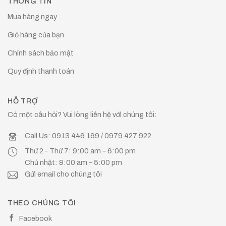
THÔNG TIN
Mua hàng ngay
Giỏ hàng của bạn
Chính sách bảo mật
Quy định thanh toán
HỖ TRỢ
Có một câu hỏi? Vui lòng liên hệ với chúng tôi:
Call Us: 0913 446 169 / 0979 427 922
Thứ 2 - Thứ 7: 9:00 am – 6:00 pm
Chủ nhật: 9:00 am – 5:00 pm
Gửi email cho chúng tôi
THEO CHÚNG TÔI
Facebook