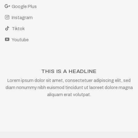
Google Plus
Instagram
Tiktok
Youtube
THIS IS A HEADLINE
Lorem ipsum dolor sit amet, consectetuer adipiscing elit, sed
diam nonummy nibh euismod tincidunt ut laoreet dolore magna
aliquam erat volutpat.