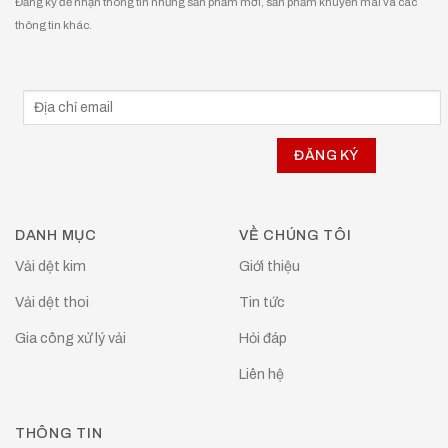
Đăng ký để nhận thông tin những sản phẩm mới, sản phẩm khuyễn mãi và các
thông tin khác.
DANH MỤC
VỀ CHÚNG TÔI
Vải dệt kim
Giới thiệu
Vải dệt thoi
Tin tức
Gia công xử lý vải
Hỏi đáp
Liên hệ
THÔNG TIN