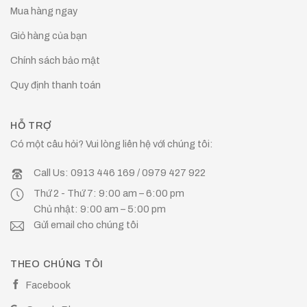
Mua hàng ngay
Giỏ hàng của bạn
Chính sách bảo mật
Quy định thanh toán
HỖ TRỢ
Có một câu hỏi? Vui lòng liên hệ với chúng tôi:
Call Us: 0913 446 169 / 0979 427 922
Thứ 2 - Thứ 7: 9:00 am – 6:00 pm
Chủ nhật: 9:00 am – 5:00 pm
Gửi email cho chúng tôi
THEO CHÚNG TÔI
Facebook