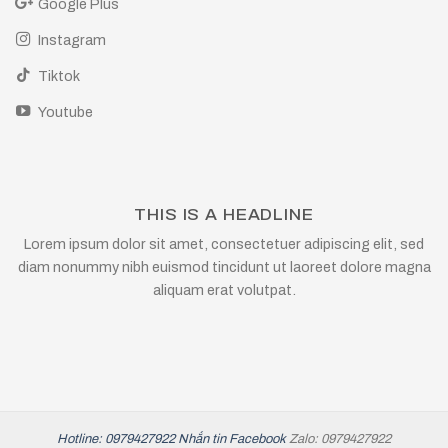
Google Plus
Instagram
Tiktok
Youtube
THIS IS A HEADLINE
Lorem ipsum dolor sit amet, consectetuer adipiscing elit, sed
diam nonummy nibh euismod tincidunt ut laoreet dolore magna
aliquam erat volutpat.
Hotline: 0979427922
Nhắn tin Facebook
Zalo: 0979427922