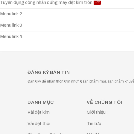
Tuyển dụng công nhân đứng máy dệt kim tròn
Menu link 2
Menu link 3
Menu link 4
ĐĂNG KÝ BẢN TIN
Đăng ký để nhận thông tin những sản phẩm mới, sản phẩm khuyễn
DANH MỤC
VỀ CHÚNG TÔI
Vải dệt kim
Giới thiệu
Vải dệt thoi
Tin tức