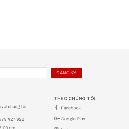
THEO CHÚNG TÔI
 với chúng tôi:
Facebook
Google Plus
0979 427 922
 6:00 pm