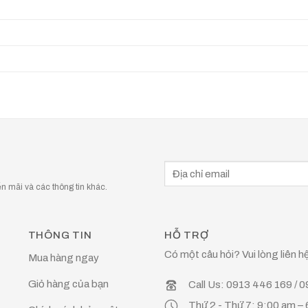
 mãi và các thông tin khác.
THÔNG TIN
HỖ TRỢ
Có một câu hỏi? Vui lòng liên hệ
Mua hàng ngay
Giỏ hàng của bạn
Call Us: 0913 446 169 / 
Thứ 2 - Thứ 7: 9:00 am –