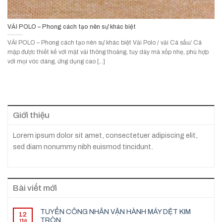
VẢI POLO – Phong cách tạo nên sự khác biệt
VẢI POLO – Phong cách tạo nên sự khác biệt Vải Polo / vải Cá sấu/ Cá
mập được thiết kế với mặt vải thông thoáng, tuy dày mà xốp nhẹ, phù hợp
với mọi vóc dáng, ứng dụng cao [...]
Giới thiệu
Lorem ipsum dolor sit amet, consectetuer adipiscing elit,
sed diam nonummy nibh euismod tincidunt.
Bài viết mới
TUYỂN CÔNG NHÂN VẬN HÀNH MÁY DỆT KIM
12
TRÒN
Th6