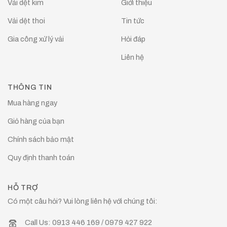
Vải dệt kim
Giới thiệu
Vải dệt thoi
Tin tức
Gia công xử lý vải
Hỏi đáp
Liên hệ
THÔNG TIN
Mua hàng ngay
Giỏ hàng của bạn
Chính sách bảo mật
Quy định thanh toán
HỖ TRỢ
Có một câu hỏi? Vui lòng liên hệ với chúng tôi:
Call Us: 0913 446 169 / 0979 427 922