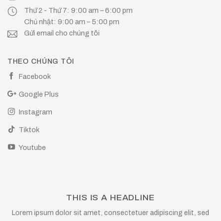
Thứ 2 - Thứ 7: 9:00 am – 6:00 pm
Chủ nhật: 9:00 am – 5:00 pm
Gửi email cho chúng tôi
THEO CHÚNG TÔI
Facebook
Google Plus
Instagram
Tiktok
Youtube
THIS IS A HEADLINE
Lorem ipsum dolor sit amet, consectetuer adipiscing elit, sed