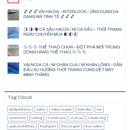
🏀 🏀 🏀 VẢI HAI DA – INTERLOCK – ỨNG DỤNG DA
DẠNG MÀ TINH TẾ 🏀 🏀 🏀
🌖 🌗 🌘 CÁ SẤU HAI DA / NỈ CÁ SẤU – THỜI TRANG
NGÀY CHUYỂN MÙA 🌒 🌓 🌔
💦 💦 💦 THỂ THAO CHUN – ĐỘT PHÁ MỚI TRONG
DÒNG HÀNG THỂ THAO 💦 💦 💦
VẢI NỈ DA CÁ / NỈ CHÂN CUA / NỈ KHĂN LÔNG – DẪN
ĐẦU XU HƯỚNG THỜI TRANG CÙNG DỆT MAY
MINH THẮNG
Tag Cloud
bộ tập thể thao
cotton
cotton co giãn
khăn tắm
mè
nhanh khô
nỉ bông
nỉ chân cua
nỉ da cá
nỉ khăn lông
quần áo thể thao
thoáng khí
thun co giãn
thun cotton