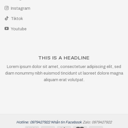
Instagram
Tiktok
Youtube
THIS IS A HEADLINE
Lorem ipsum dolor sit amet, consectetuer adipiscing elit, sed
diam nonummy nibh euismod tincidunt ut laoreet dolore magna
aliquam erat volutpat.
Hotline: 0979427922
Nhắn tin Facebook
Zalo: 0979427922