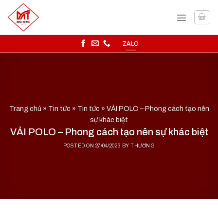
Skip
to
content
ZALO
Trang chủ
»
Tin tức
»
Tin tức
»
VẢI POLO – Phong cách tạo nên
sự khác biệt
VẢI POLO – Phong cách tạo nên sự khác biệt
POSTED ON
27/04/2023
BY
THƯỜNG