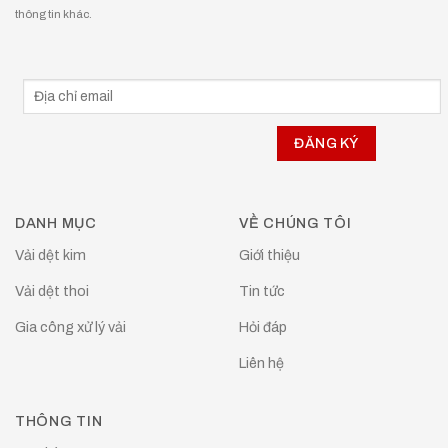
thông tin khác.
DANH MỤC
VỀ CHÚNG TÔI
Vải dệt kim
Giới thiệu
Vải dệt thoi
Tin tức
Gia công xử lý vải
Hỏi đáp
Liên hệ
THÔNG TIN