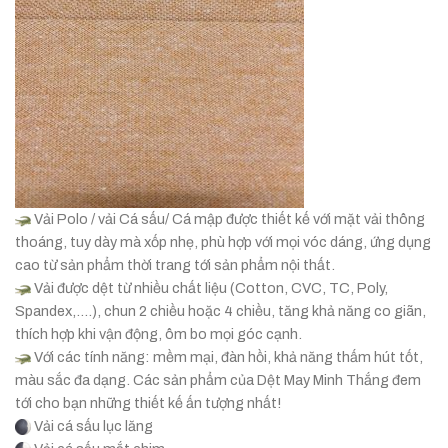
Vải Polo / vải Cá sấu/ Cá mập được thiết kế với mặt vải thông
thoáng, tuy dày mà xốp nhẹ, phù hợp với mọi vóc dáng, ứng dụng
cao từ sản phẩm thời trang tới sản phẩm nội thất.
Vải được dệt từ nhiều chất liệu (Cotton, CVC, TC, Poly,
Spandex,….), chun 2 chiều hoặc 4 chiều, tăng khả năng co giãn,
thích hợp khi vận động, ôm bo mọi góc cạnh.
Với các tính năng: mềm mại, đàn hồi, khả năng thấm hút tốt,
màu sắc đa dạng. Các sản phẩm của Dệt May Minh Thắng đem
tới cho bạn những thiết kế ấn tượng nhất!
Vải cá sấu lục lăng