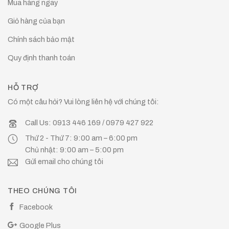
Mua hàng ngay
Giỏ hàng của bạn
Chính sách bảo mật
Quy định thanh toán
HỖ TRỢ
Có một câu hỏi? Vui lòng liên hệ với chúng tôi:
Call Us: 0913 446 169 / 0979 427 922
Thứ 2 - Thứ 7: 9:00 am – 6:00 pm
Chủ nhật: 9:00 am – 5:00 pm
Gửi email cho chúng tôi
THEO CHÚNG TÔI
Facebook
Google Plus