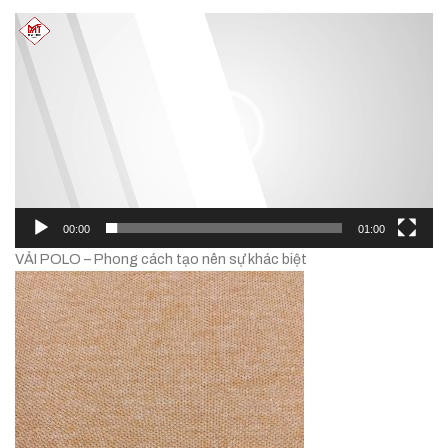
Trình
chơi
Video
00:00
01:00
VẢI POLO – Phong cách tạo nên sự khác biệt