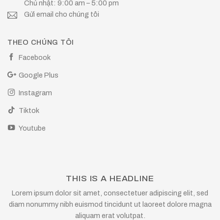
Chủ nhật: 9:00 am – 5:00 pm
Gửi email cho chúng tôi
THEO CHÚNG TÔI
Facebook
Google Plus
Instagram
Tiktok
Youtube
THIS IS A HEADLINE
Lorem ipsum dolor sit amet, consectetuer adipiscing elit, sed
diam nonummy nibh euismod tincidunt ut laoreet dolore magna
aliquam erat volutpat.