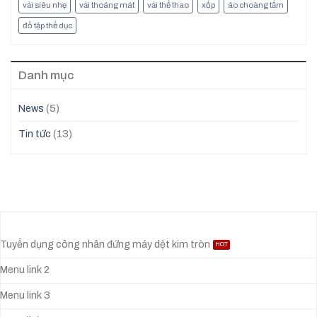
vải siêu nhẹ
vải thoáng mát
vải thể thao
xốp
áo choàng tắm
đồ tập thể dục
Danh mục
News
(5)
Tin tức
(13)
Tuyển dụng công nhân đứng máy dệt kim tròn
Menu link 2
Menu link 3