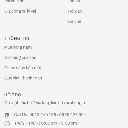
Vải dệt thoi
Tin tức
Gia công xử lý vải
Hỏi đáp
Liên hệ
THÔNG TIN
Mua hàng ngay
Giỏ hàng của bạn
Chính sách bảo mật
Quy định thanh toán
HỖ TRỢ
Có một câu hỏi? Vui lòng liên hệ với chúng tôi:
Call Us: 0913 446 169 / 0979 427 922
Thứ 2 - Thứ 7: 9:00 am – 6:00 pm