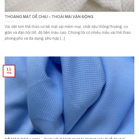
THOÁNG MÁT DỄ CHỊU – THOẢI MÁI VẬN ĐỘNG
Vải dệt kim thể thao có bề mặt vải mềm mại, chất liệu thông thoáng, co
giãn và đàn hồi tốt, độ bền màu cao. Chúng tôi có nhiều mẫu vải thể thao
phong phú và đa dạng, phù hợp [...]
11
Th4